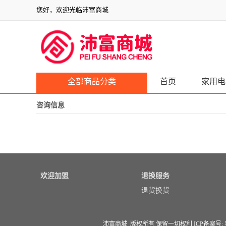
您好，欢迎光临沛富商城
全部商品分类
首页
家用电
咨询信息
欢迎加盟
退换服务
退货换货
沛富商城 版权所有 保留一切权利 ICP备案号: