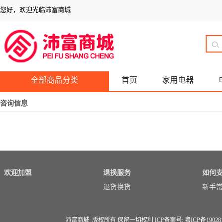
您好，欢迎光临沛富商城
全部商品分类
首页
家用电器
咨询信息
欢迎加盟
退换服务
如何
退货换货
新手
沛富商城 版权所有 保留一切权利 ICP备案号:
粤ICP备19028