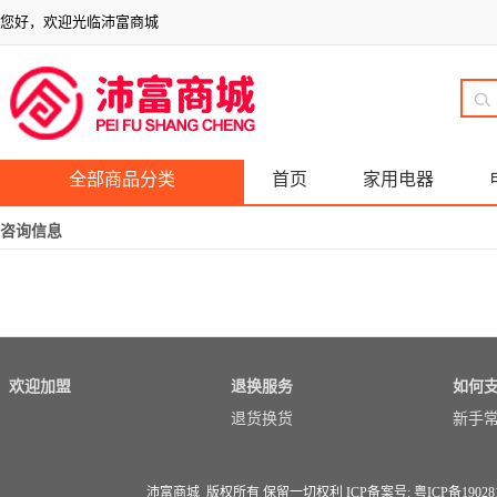
您好，欢迎光临沛富商城
全部商品分类
首页
家用电器
咨询信息
欢迎加盟
退换服务
如何
退货换货
新手
沛富商城 版权所有 保留一切权利 ICP备案号:
粤ICP备19028