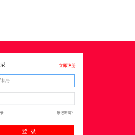
录
立即注册
录
忘记密码?