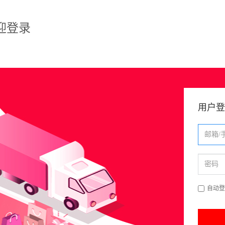
迎登录
用户登
自动登