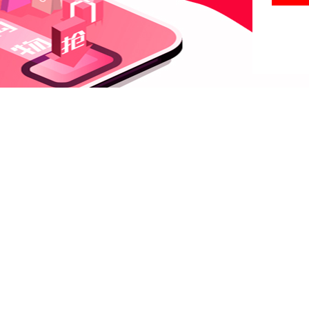
粤ICP备19028107号-1
工商营业执照
增值电信业务经营许可证：粤B2-20190765