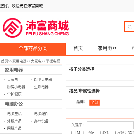
您好，欢迎光临沛富商城
全部商品分类
首页
家用电器
首页
>>
家用电器
>>
大家电
>>
平板电视
按子分类选择
家用电器
大家电
厨卫大电器
厨房小电器
生活电器
按品牌/属性选择
个护健康
品牌：
全部
电脑办公
电脑整机
电脑配件
外设产品
办公设备
关键字：
网络产品
M
60g
4XL
尺码：3X