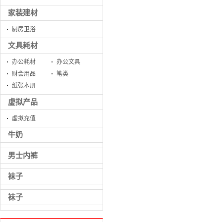
家装建材
厨房卫浴
文具耗材
办公耗材
办公文具
财会用品
笔类
纸张本册
虚拟产品
虚拟充值
牛奶
男士内裤
袜子
袜子