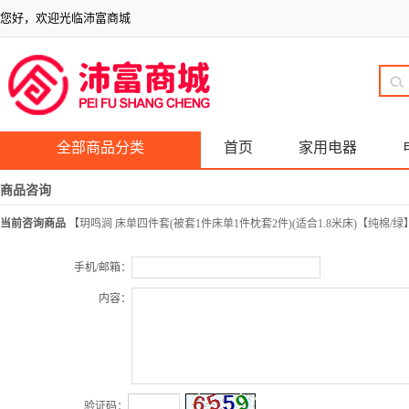
您好，欢迎光临沛富商城
全部商品分类
首页
家用电器
商品咨询
当前咨询商品
【
玥鸣涧 床单四件套(被套1件床单1件枕套2件)(适合1.8米床)【纯棉/绿
手机/邮箱：
内容：
验证码：