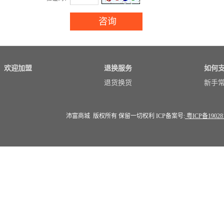
欢迎加盟
退换服务
如何
退货换货
新手
沛富商城 版权所有 保留一切权利 ICP备案号:
粤ICP备19028