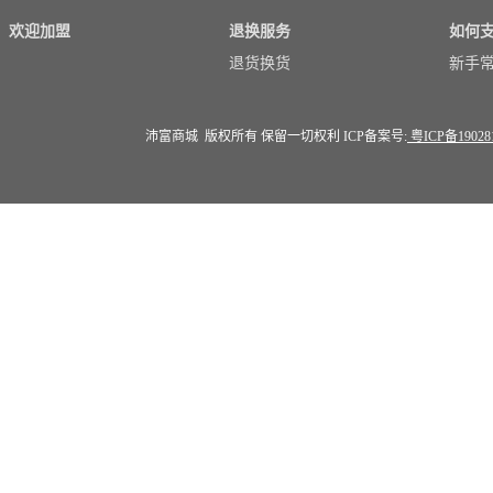
欢迎加盟
退换服务
如何
退货换货
新手
沛富商城 版权所有 保留一切权利 ICP备案号:
粤ICP备19028