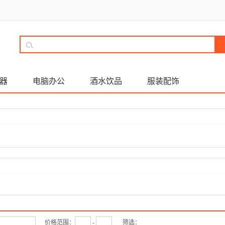
器
电脑办公
酒水饮品
服装配饰
价格范围：
-
筛选：