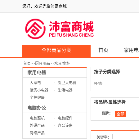
您好，欢迎光临沛富商城
全部商品分类
首页
家用电
首页
>>
厨具用品
>>
水具/水杯
按子分类选择
家用电器
大家电
厨卫大电器
杯/壶
厨房小电器
生活电器
个护健康
按品牌/属性选择
电脑办公
品牌：
全部
电脑整机
电脑配件
外设产品
办公设备
网络产品
关键字：