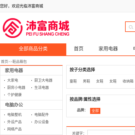
您好，欢迎光临沛富商城
全部商品分类
首页
家用电器
首页
>>
鞋品箱包
按子分类选择
家用电器
大家电
厨卫大电器
童鞋
男鞋
女鞋
女鞋
收纳箱
厨房小电器
生活电器
个护健康
按品牌/属性选择
电脑办公
品牌：
全部
电脑整机
电脑配件
外设产品
办公设备
网络产品
关键字：