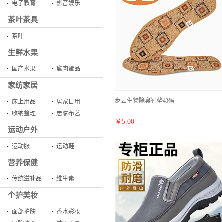
电子教育
影音娱乐
茶叶茶具
茶叶
生鲜水果
国产水果
禽肉蛋品
家纺家居
步云生物除臭鞋垫43码
床上用品
居家日用
收纳整理
居家布艺
￥
5.00
运动户外
运动服
运动鞋
营养保健
传统滋补品
维生素
个护美妆
面部护肤
香水彩妆