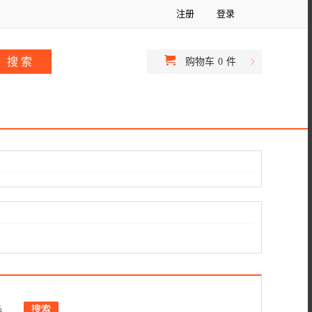
注册
登录
购物车
0
件
品