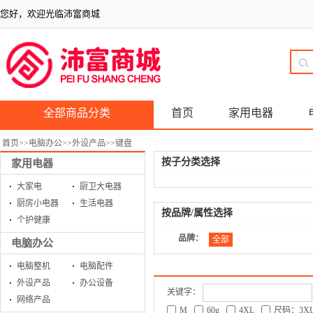
您好，欢迎光临沛富商城
全部商品分类
首页
家用电器
首页
>>
电脑办公
>>
外设产品
>>
键盘
按子分类选择
家用电器
大家电
厨卫大电器
厨房小电器
生活电器
按品牌/属性选择
个护健康
品牌：
全部
电脑办公
电脑整机
电脑配件
外设产品
办公设备
关键字：
网络产品
M
60g
4XL
尺码：3X