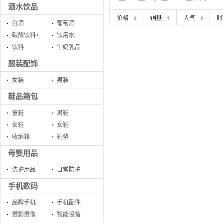
酒水饮品
白酒
葡萄酒
碳酸饮料+
饮用水
饮料
牛奶乳品
服装配饰
女装
男装
鞋品箱包
童鞋
男鞋
女鞋
女鞋
收纳箱
鞋垫
母婴用品
洗护用品
日常防护
手机数码
品牌手机
手机配件
摄影摄像
智能设备