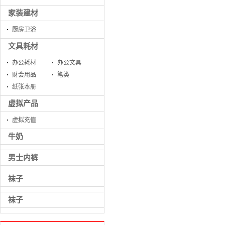
家装建材
厨房卫浴
文具耗材
办公耗材
办公文具
财会用品
笔类
纸张本册
虚拟产品
虚拟充值
牛奶
男士内裤
袜子
袜子