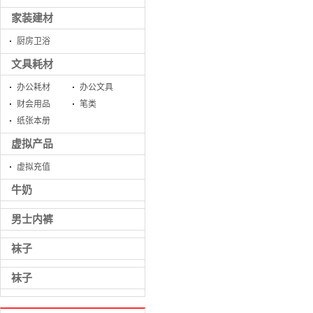
家装建材
厨房卫浴
文具耗材
办公耗材
办公文具
财会用品
笔类
纸张本册
虚拟产品
虚拟充值
牛奶
男士内裤
袜子
袜子