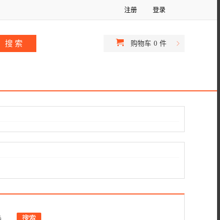
注册
登录
购物车
0
件
品