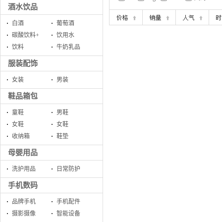
酒水饮品
白酒
葡萄酒
碳酸饮料+
饮用水
饮料
牛奶乳品
服装配饰
女装
男装
鞋品箱包
童鞋
男鞋
女鞋
女鞋
收纳箱
鞋垫
母婴用品
洗护用品
日常防护
手机数码
品牌手机
手机配件
摄影摄像
智能设备