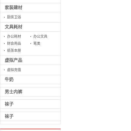
家装建材
厨房卫浴
文具耗材
办公耗材
办公文具
财会用品
笔类
纸张本册
虚拟产品
虚拟充值
牛奶
男士内裤
袜子
袜子