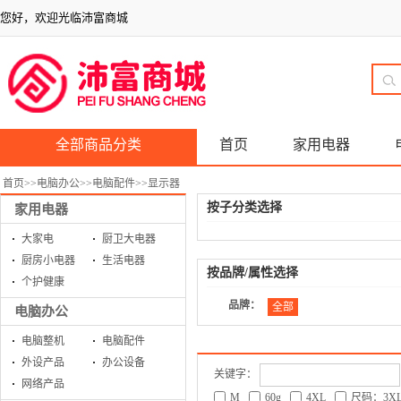
您好，欢迎光临沛富商城
全部商品分类
首页
家用电器
首页
>>
电脑办公
>>
电脑配件
>>
显示器
按子分类选择
家用电器
大家电
厨卫大电器
厨房小电器
生活电器
按品牌/属性选择
个护健康
品牌：
全部
电脑办公
电脑整机
电脑配件
外设产品
办公设备
关键字：
网络产品
M
60g
4XL
尺码：3X