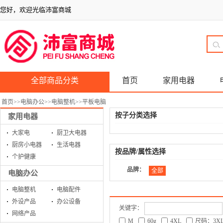
您好，欢迎光临沛富商城
全部商品分类
首页
家用电器
首页
>>
电脑办公
>>
电脑整机
>>
平板电脑
按子分类选择
家用电器
大家电
厨卫大电器
厨房小电器
生活电器
按品牌/属性选择
个护健康
品牌：
全部
电脑办公
电脑整机
电脑配件
外设产品
办公设备
关键字：
网络产品
M
60g
4XL
尺码：3X