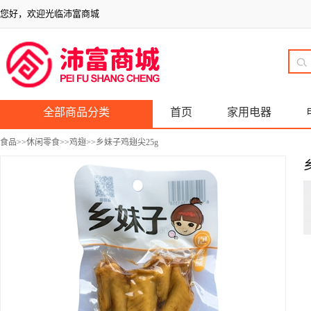
您好，欢迎光临沛富商城
全部商品分类
首页
家用电器
食品
>>
休闲零食
>>
鸡翅
>>乡妹子鸡翅尖25g