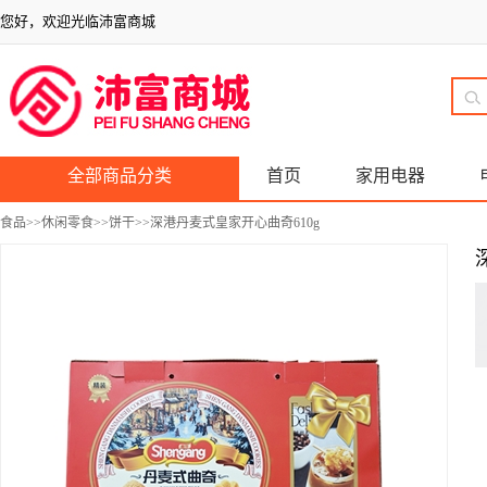
您好，欢迎光临沛富商城
全部商品分类
首页
家用电器
食品
>>
休闲零食
>>
饼干
>>深港丹麦式皇家开心曲奇610g