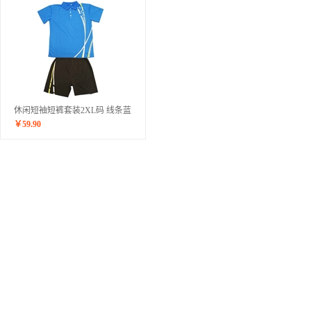
休闲短袖短裤套装2XL码 线条蓝
￥
59.90