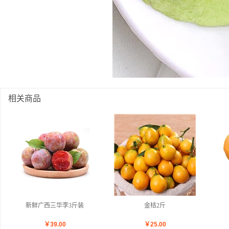
相关商品
新鲜广西三华李3斤装
金桔2斤
￥
39.00
￥
25.00