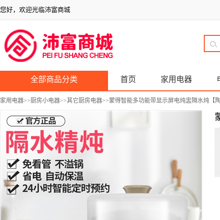
您好，欢迎光临沛富商城
全部商品分类
首页
家用电器
家用电器
>>
厨房小电器
>>
其它厨房电器
>>蒙得智能多功能带显示屏电炖盅隔水炖【陶