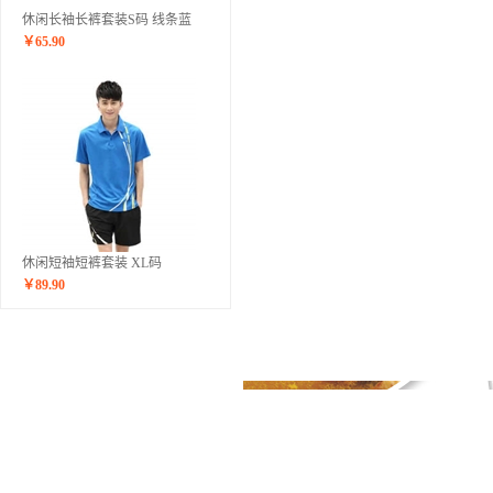
休闲长袖长裤套装S码 线条蓝
￥
65.90
休闲短袖短裤套装 XL码
￥
89.90