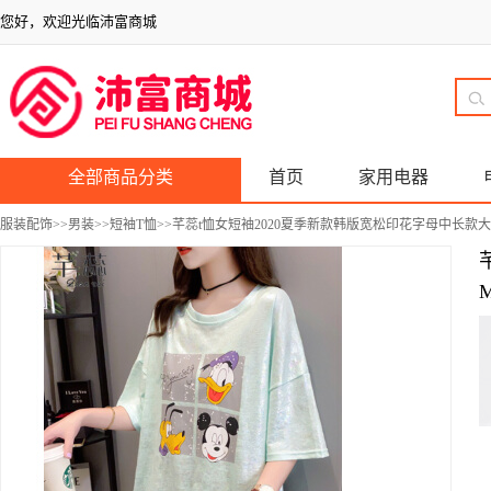
您好，欢迎光临沛富商城
全部商品分类
首页
家用电器
服装配饰
>>
男装
>>
短袖T恤
>>芊蕊t恤女短袖2020夏季新款韩版宽松印花字母中长款大