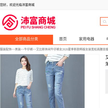
您好，欢迎光临沛富商城
全部商品分类
首页
家用电器
服装配饰
>>
男装
>>
牛仔裤
>>艾比新休闲牛仔裤女2020夏季新款韩版女装宽松高腰显