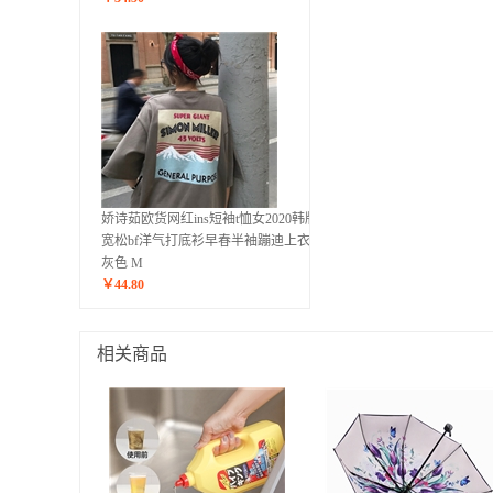
娇诗茹欧货网红ins短袖t恤女2020韩版
宽松bf洋气打底衫早春半袖蹦迪上衣 深
灰色 M
￥
44.80
相关商品