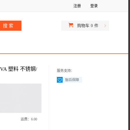
注册
登录
购物车
0
件
A 塑料 不锈钢/
服务支持：
运费：
6.00