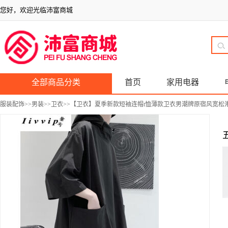
您好，欢迎光临沛富商城
全部商品分类
首页
家用电器
服装配饰
>>
男装
>>
卫衣
>>【卫衣】夏季新款短袖连帽t恤薄款卫衣男潮牌原宿风宽松港