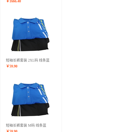
￥
1666.40
短袖长裤套装 2XL码 线条蓝
￥
59.90
短袖长裤套装 M码 线条蓝
￥
59.90