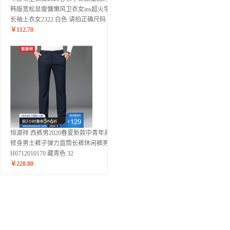
韩版宽松显瘦慵懒风卫衣女ins超火学生
长袖上衣女2322 白色 请拍正确尺码
￥
112.70
恒源祥 西裤男2020春夏新款中青年商务
修身男士裤子弹力直筒长裤休闲裤男
H0712010170 藏青色 32
￥
228.80