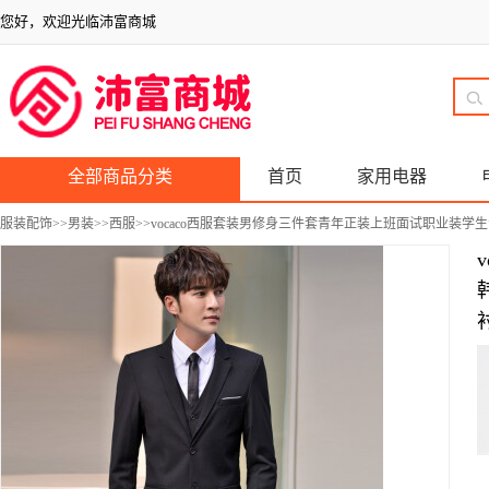
您好，欢迎光临沛富商城
全部商品分类
首页
家用电器
服装配饰
>>
男装
>>
西服
>>vocaco西服套装男修身三件套青年正装上班面试职业装学生