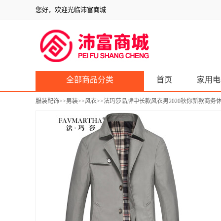
您好，欢迎光临沛富商城
全部商品分类
首页
家用电
服装配饰
>>
男装
>>
风衣
>>法玛莎品牌中长款风衣男2020秋你新款商务休闲