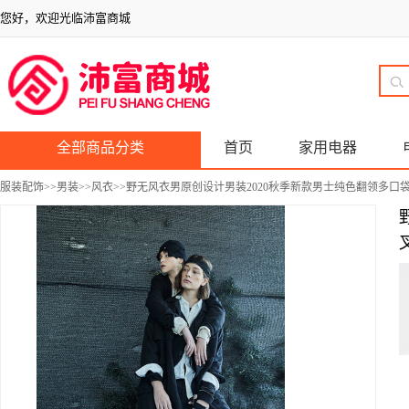
您好，欢迎光临沛富商城
全部商品分类
首页
家用电器
服装配饰
>>
男装
>>
风衣
>>野无风衣男原创设计男装2020秋季新款男士纯色翻领多口