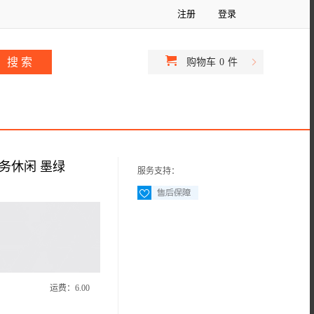
注册
登录
购物车
0
件
商务休闲 墨绿
服务支持：
运费：
6.00