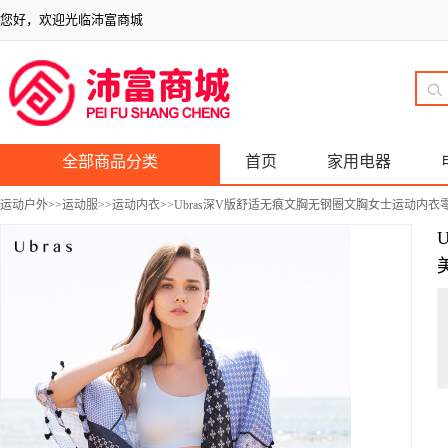
您好，欢迎光临沛富商城
全部商品分类
首页
家用电器
运动户外
>>
运动服
>>
运动内衣
>>Ubras深V版舒适无痕文胸无钢圈文胸女士运动内衣