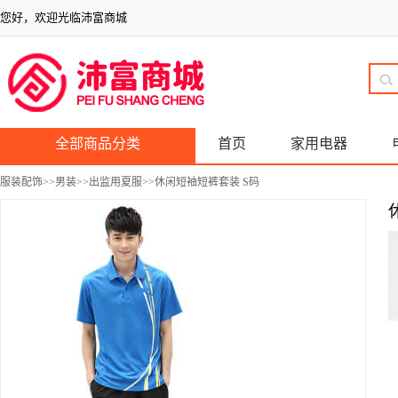
您好，欢迎光临沛富商城
全部商品分类
首页
家用电器
服装配饰
>>
男装
>>
出监用夏服
>>休闲短袖短裤套装 S码