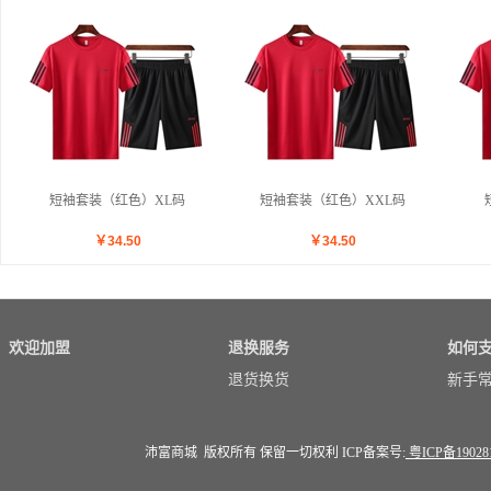
短袖套装（红色）XL码
短袖套装（红色）XXL码
￥
34.50
￥
34.50
欢迎加盟
退换服务
如何
退货换货
新手
沛富商城 版权所有 保留一切权利 ICP备案号:
粤ICP备19028