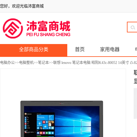
您好，欢迎光临沛富商城
全部商品分类
首页
家用电器
电脑办公
>>
电脑整机
>>
笔记本
>>联想 lenovo 笔记本电脑 昭阳K43c-80052 14英寸 i5
联