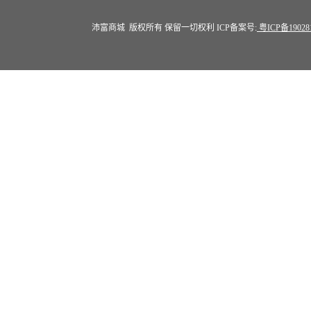
沛富商城 版权所有 保留一切权利 ICP备案号:
粤ICP备19028