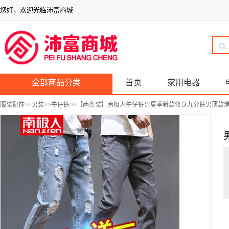
您好，欢迎光临沛富商城
全部商品分类
首页
家用电器
服装配饰
>>
男装
>>
牛仔裤
>>【两条装】南极人牛仔裤男夏季新款修身九分裤男薄款港风