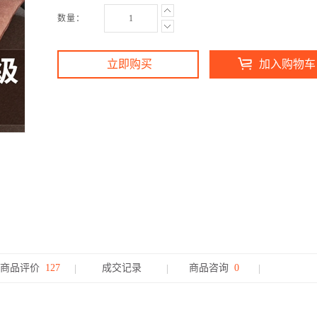
数量：
立即购买
加入购物车
商品评价
127
成交记录
商品咨询
0