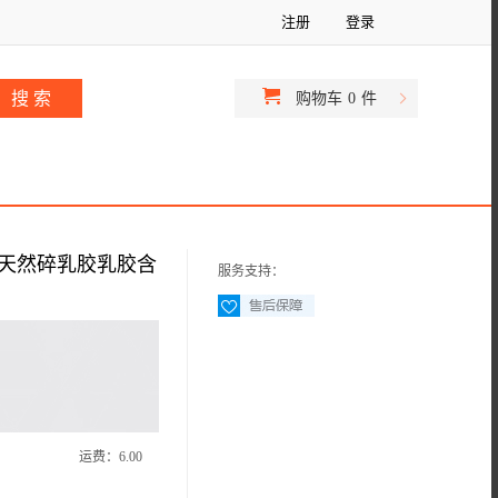
注册
登录
购物车
0
件
%天然碎乳胶乳胶含
服务支持：
运费：
6.00