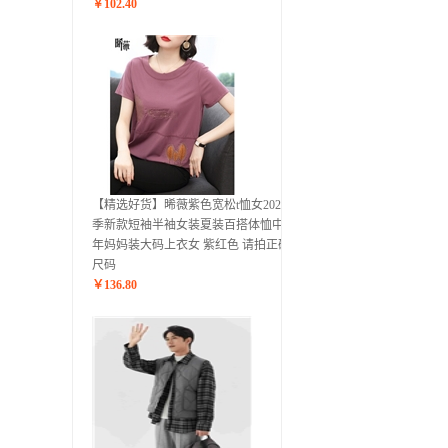
￥
102.40
【精选好货】晞薇紫色宽松t恤女2020夏
季新款短袖半袖女装夏装百搭体恤中老
年妈妈装大码上衣女 紫红色 请拍正确
尺码
￥
136.80