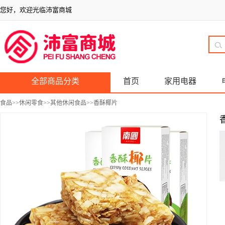
您好，欢迎光临沛富商城
全部商品分类
首页
家用电器
食品
>>
休闲零食
>>
其他休闲食品
>>香酥椰片