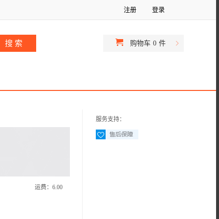
注册
登录
购物车
0
件
服务支持：
运费：
6.00