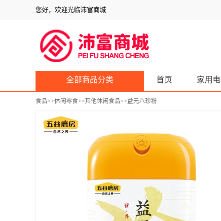
您好，欢迎光临沛富商城
全部商品分类
首页
家用电
食品
>>
休闲零食
>>
其他休闲食品
>>益元八珍粉