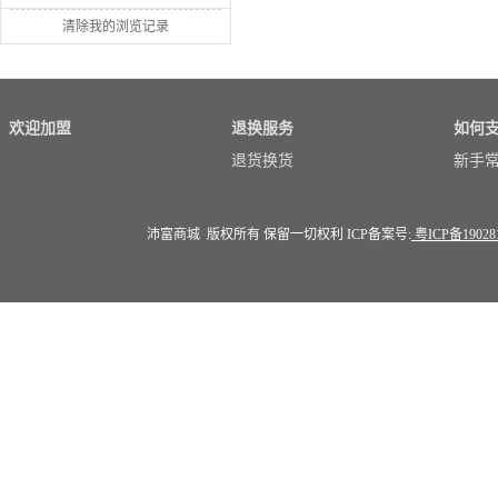
清除我的浏览记录
欢迎加盟
退换服务
如何
退货换货
新手
沛富商城 版权所有 保留一切权利 ICP备案号:
粤ICP备19028