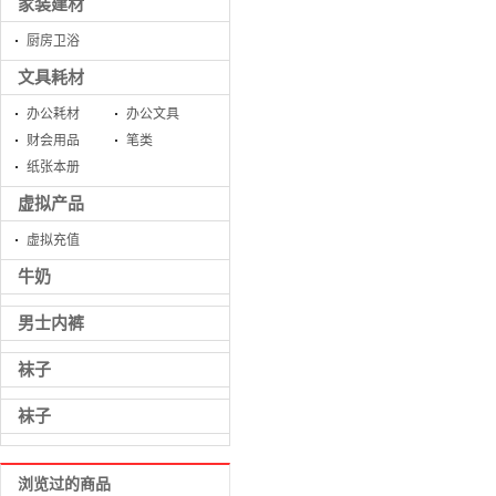
家装建材
厨房卫浴
文具耗材
办公耗材
办公文具
财会用品
笔类
纸张本册
虚拟产品
虚拟充值
牛奶
男士内裤
袜子
袜子
浏览过的商品