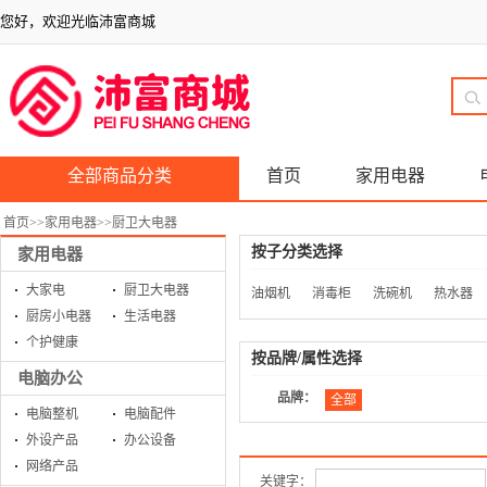
您好，欢迎光临沛富商城
全部商品分类
首页
家用电器
首页
>>
家用电器
>>
厨卫大电器
按子分类选择
家用电器
大家电
厨卫大电器
油烟机
消毒柜
洗碗机
热水器
厨房小电器
生活电器
个护健康
按品牌/属性选择
电脑办公
品牌：
全部
电脑整机
电脑配件
外设产品
办公设备
网络产品
关键字：