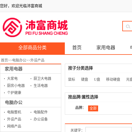
您好，欢迎光临沛富商城
全部商品分类
首页
家用电器
首页
>>
电脑办公
>>
外设产品
按子分类选择
家用电器
大家电
厨卫大电器
鼠标
键盘
U盘
移动硬盘
光
厨房小电器
生活电器
个护健康
按品牌/属性选择
电脑办公
品牌：
全部
电脑整机
电脑配件
外设产品
办公设备
网络产品
关键字：