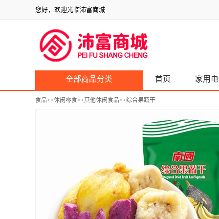
您好，欢迎光临沛富商城
全部商品分类
首页
家用电
食品
>>
休闲零食
>>
其他休闲食品
>>综合果蔬干