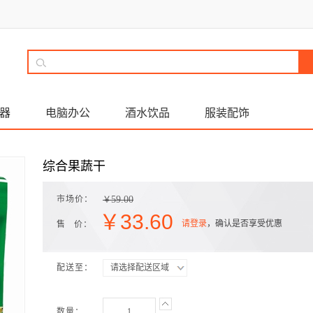
器
电脑办公
酒水饮品
服装配饰
综合果蔬干
市场价：
59.00
￥
￥
33.60
请登录
，确认是否享受优惠
售 价：
配送至：
请选择配送区域
数量：