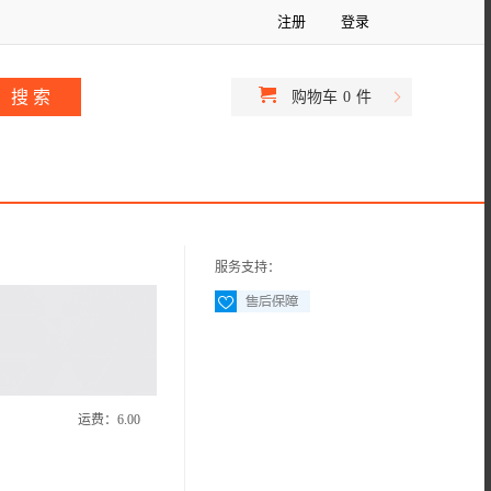
注册
登录
购物车
0
件
服务支持：
运费：
6.00