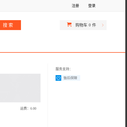
注册
登录
购物车
0
件
服务支持：
运费：
6.00