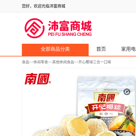
您好，欢迎光临沛富商城
全部商品分类
首页
家用电
食品
>>
休闲零食
>>
其他休闲食品
>>开心椰球三合一口味